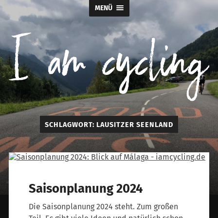
MENÜ
I
SCHLAGWORT:
LAUSITZER SEENLAND
am
cycling
Saisonplanung 2024
Die Saisonplanung 2024 steht. Zum großen