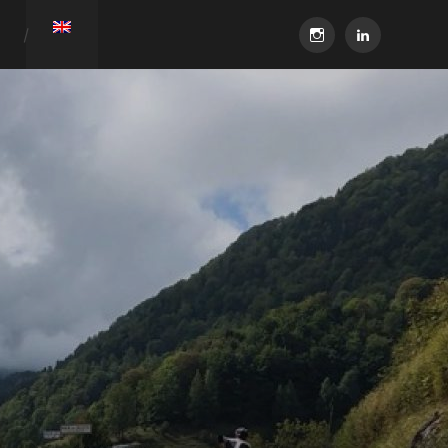
instagram
linkedin