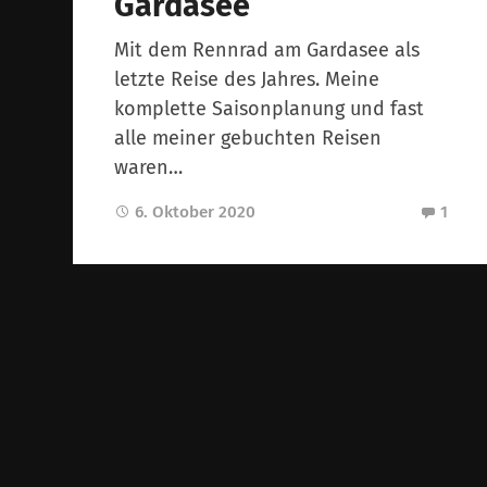
Gardasee
Mit dem Rennrad am Gardasee als
letzte Reise des Jahres. Meine
komplette Saisonplanung und fast
alle meiner gebuchten Reisen
waren…
6. Oktober 2020
1