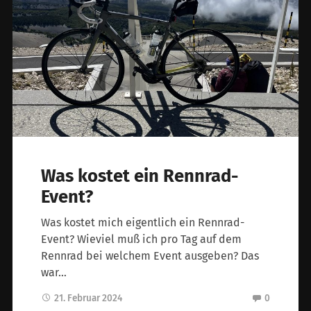
Was kostet ein Rennrad-
Event?
Was kostet mich eigentlich ein Rennrad-
Event? Wieviel muß ich pro Tag auf dem
Rennrad bei welchem Event ausgeben? Das
war…
21. Februar 2024
0