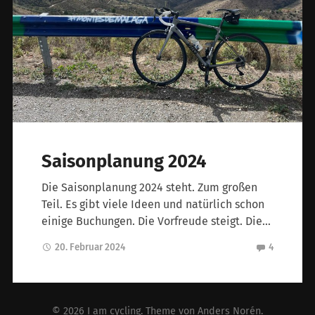
Saisonplanung 2024
Die Saisonplanung 2024 steht. Zum großen
Teil. Es gibt viele Ideen und natürlich schon
einige Buchungen. Die Vorfreude steigt. Die…
20. Februar 2024
4
© 2026
I am cycling
. Theme von
Anders Norén
.