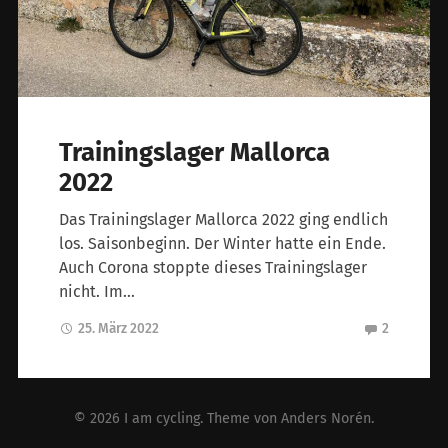
Trainingslager Mallorca
2022
Das Trainingslager Mallorca 2022 ging endlich
los. Saisonbeginn. Der Winter hatte ein Ende.
Auch Corona stoppte dieses Trainingslager
nicht. Im…
25. März 2022
2
© 2026
I am cycling
. Theme von
Anders Norén
.