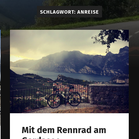
am
SCHLAGWORT:
ANREISE
cycling
Mit dem Rennrad am