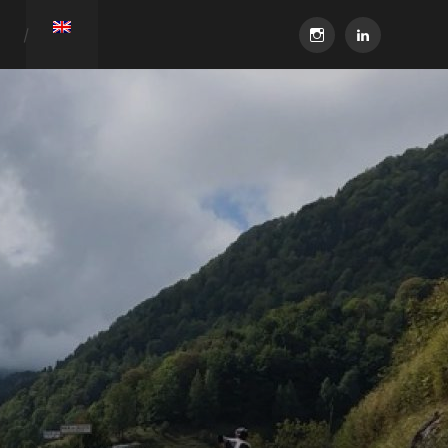
instagram
linkedin