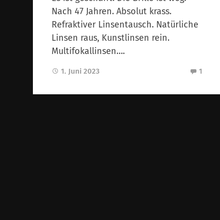
Nach 47 Jahren. Absolut krass.
Refraktiver Linsentausch. Natürliche
Linsen raus, Kunstlinsen rein.
Multifokallinsen….
1. Juni 2023
1