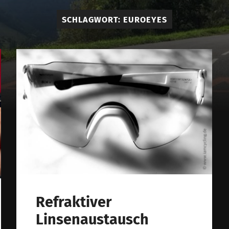
am
SCHLAGWORT:
EUROEYES
cycling
Refraktiver
Linsenaustausch