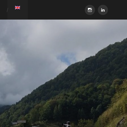
instagram
linkedin