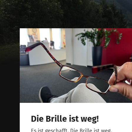
Die Brille ist weg!
Es ist geschafft. Die Brille ist weg.