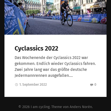
Cyclassics 2022
Das Wochenende der Cyclassics 2022 war
gekommen. Endlich wieder Cyclassics fahren.
Zwei Jahre lang war das größte deutsche
Jedermannrennen ausgefallen….
1. September 2022
0
© 2026
I am cycling
. Theme von
Anders Norén
.