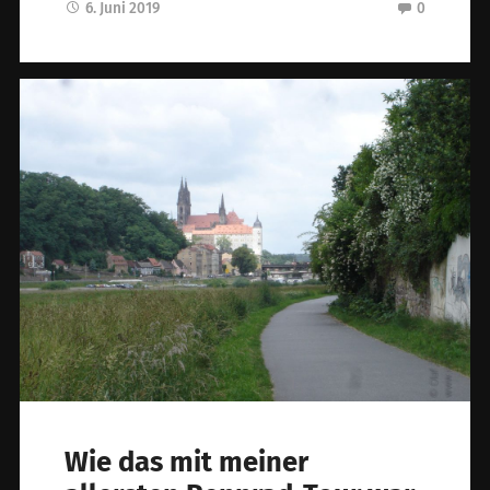
6. Juni 2019
0
Wie das mit meiner