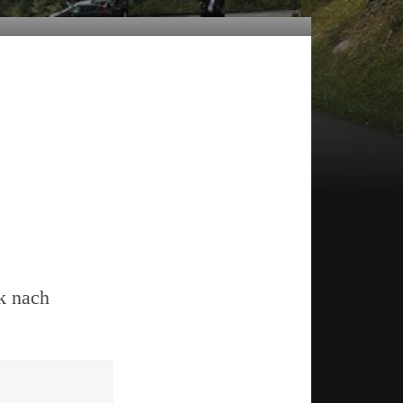
k nach