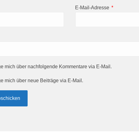
E-Mail-Adresse
*
ge mich über nachfolgende Kommentare via E-Mail.
e mich über neue Beiträge via E-Mail.