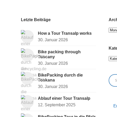
Letzte Beiträge
Arc
Arch
How a Tour Transalp works
30. Januar 2026
Kat
Bike packing through
Tuscany
Kate
30. Januar 2026
BikePacking durch die
Toskana
30. Januar 2026
Ablauf einer Tour Transalp
12. September 2025
E
BikePacking Tour in die Pfalz