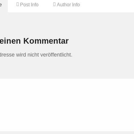
e
Post Info
Author Info
 einen Kommentar
esse wird nicht veröffentlicht.