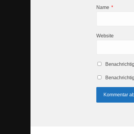
Name
*
Website
Benachrichti
Benachrichtig