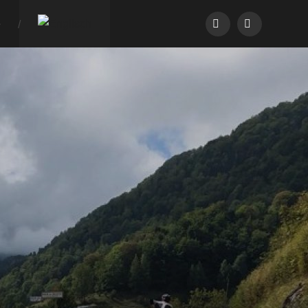
instagram
linkedin
e