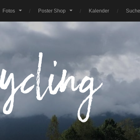
Fotos
Poster Shop
Kalender
Such
I