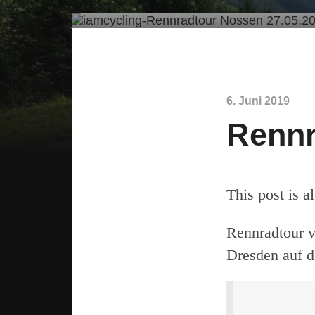
6. Juni 2019
Rennr
This post is a
Rennradtour 
Dresden auf 