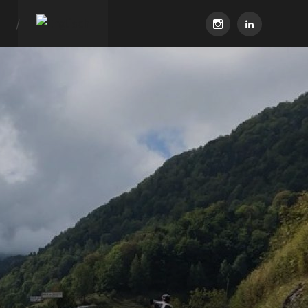
instagram
linkedin