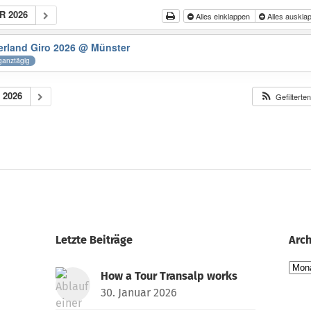
R 2026
Alles einklappen
Alles auskla
rland Giro 2026
@ Münster
ganztägig
 2026
Gefilterte
Letzte Beiträge
Arch
Arch
How a Tour Transalp works
30. Januar 2026