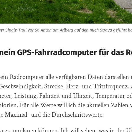
er Single-Trail vor St. Anton am Arlberg auf den mich Strava geführt h
ein GPS-Fahrradcomputer für das 
mein Radcomputer alle verfügbaren Daten darstellen
eschwindigkeit, Strecke, Herz- und Trittfrequenz.
ter, Leistung, Fahrzeit und Uhrzeit, Temperatur o
lorien. Für alle Werte will ich die aktuellen Zahlen 
ie Maximal- und die Durchschnittswerte.
wegs umplanen können. Ich will sehen, was in der U