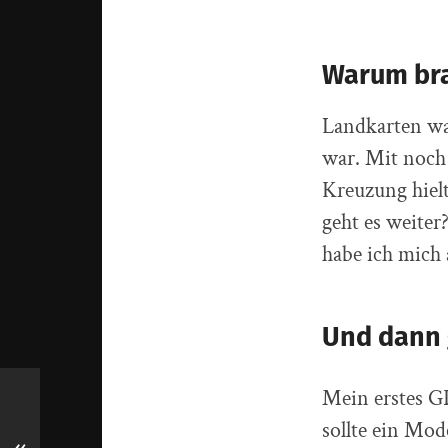
Warum bra
Landkarten wa
war. Mit noch
Kreuzung hiel
geht es weiter
habe ich mich
Und dann 
Mein erstes G
sollte ein Mod