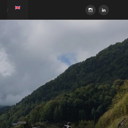
instagram
linkedin