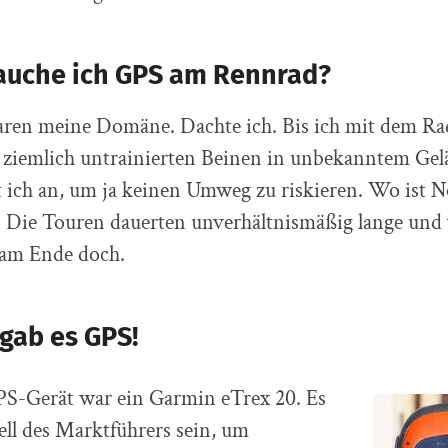
uche ich GPS am Rennrad?
ren meine Domäne. Dachte ich. Bis ich mit dem Ra
 ziemlich untrainierten Beinen in unbekanntem Gel
t ich an, um ja keinen Umweg zu riskieren. Wo ist
? Die Touren dauerten unverhältnismäßig lange und
 am Ende doch.
gab es GPS!
PS-Gerät war ein Garmin eTrex 20. Es
ell des Marktführers sein, um