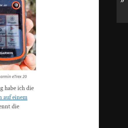
»
armin eTrex 20
g habe ich die
n auf einem
ennt die