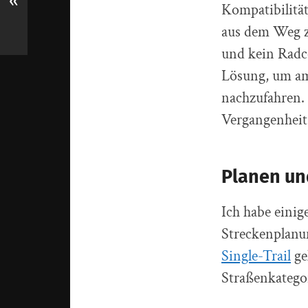
«
Kompatibilitä
aus dem Weg z
und kein Radc
Lösung, um am
nachzufahren. 
Vergangenheit
Planen un
Ich habe einig
Streckenplanu
Single-Trail
ge
Straßenkategor