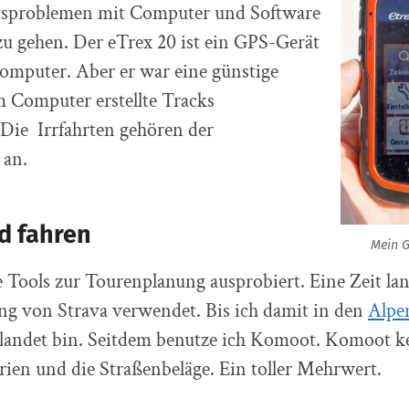
tsproblemen mit Computer und Software
u gehen. Der eTrex 20 ist ein GPS-Gerät
omputer. Aber er war eine günstige
 Computer erstellte Tracks
Die Irrfahrten gehören der
 an.
d fahren
Mein G
e Tools zur Tourenplanung ausprobiert. Eine Zeit lan
ng von Strava verwendet. Bis ich damit in den
Alpe
landet bin. Seitdem benutze ich Komoot. Komoot k
ien und die Straßenbeläge. Ein toller Mehrwert.