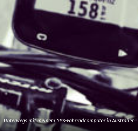
Unterwegs mit meinem GPS-Fahrradcomputer in Australien