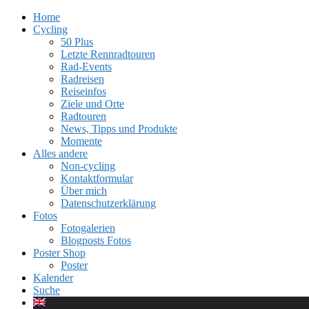
Home
Cycling
50 Plus
Letzte Rennradtouren
Rad-Events
Radreisen
Reiseinfos
Ziele und Orte
Radtouren
News, Tipps und Produkte
Momente
Alles andere
Non-cycling
Kontaktformular
Über mich
Datenschutzerklärung
Fotos
Fotogalerien
Blogposts Fotos
Poster Shop
Poster
Kalender
Suche