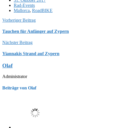
31. Oktober 2017
Rad-Events
Mallorca
,
RoadBIKE
Vorheriger Beitrag
Tauchen für Anfänger auf Zypern
Nächster Beitrag
Yiannakis Strand auf Zypern
Olaf
Administrator
Beiträge von Olaf