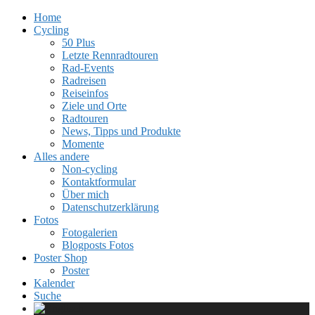
Home
Cycling
50 Plus
Letzte Rennradtouren
Rad-Events
Radreisen
Reiseinfos
Ziele und Orte
Radtouren
News, Tipps und Produkte
Momente
Alles andere
Non-cycling
Kontaktformular
Über mich
Datenschutzerklärung
Fotos
Fotogalerien
Blogposts Fotos
Poster Shop
Poster
Kalender
Suche