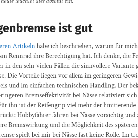
heute leuchtet dies absolut ein.
genbremse ist gut
eren Artikeln
habe ich beschrieben, warum für mich
m Rennrad ihre Berechtigung hat. Ich denke, die Fe
r in den sehr vielen Fällen die sinnvollere Variante
. Die Vorteile liegen vor allem im geringeren Gewi
reis und im einfachen technischen Handling. Der be
eringeren Bremseffektivität bei Nässe relativiert sic
ür ihn ist der Reifengrip viel mehr der limitierende
ückt: Hobbyfahrer fahren bei Nässe vorsichtig und 
sere Bremswirkung und die Möglichkeit des später
emse spielt bei mir bei Nässe fast keine Rolle. Im t