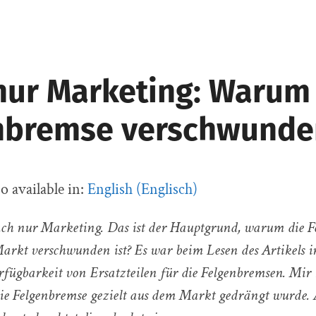
 nur Marketing: Warum
nbremse verschwunden
so available in:
English
(
Englisch
)
nfach nur Marketing. Das ist der Hauptgrund, warum die
rkt verschwunden ist? Es war beim Lesen des Artikels i
fügbarkeit von Ersatzteilen für die Felgenbremsen. Mir
e Felgenbremse gezielt aus dem Markt gedrängt wurde. 