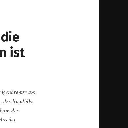
 die
 ist
 Felgenbremse am
n der Roadbike
 kam der
Aus der