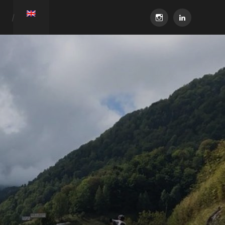
instagram
linkedin