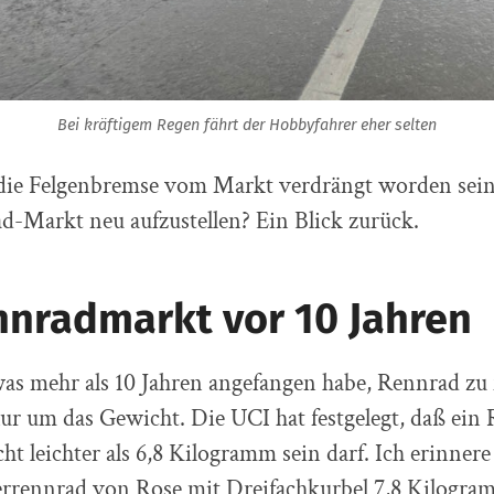
Bei kräftigem Regen fährt der Hobbyfahrer eher selten
die Felgenbremse vom Markt verdrängt worden sein
d-Markt neu aufzustellen? Ein Blick zurück.
nnradmarkt vor 10 Jahren
was mehr als 10 Jahren angefangen habe, Rennrad zu 
s nur um das Gewicht. Die UCI hat festgelegt, daß ei
t leichter als 6,8 Kilogramm sein darf. Ich erinner
errennrad von Rose mit Dreifachkurbel 7,8 Kilogra