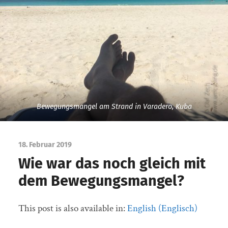
Bewegungsmangel am Strand in Varadero, Kuba
18. Februar 2019
Wie war das noch gleich mit
dem Bewegungsmangel?
This post is also available in:
English
(
Englisch
)