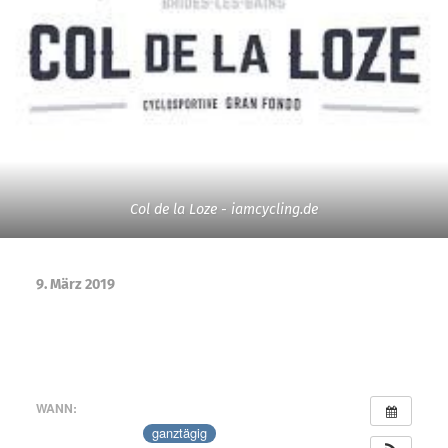
Col de la Loze - iamcycling.de
9. März 2019
Granfondo Col de la Loze
2026
WANN:
19. Juli 2026
ganztägig