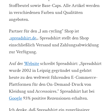
Stoffbeutel sowie Base-Caps. Alle Artikel werden
in verschiedenen Farben und Qualitäten
angeboten.
Partner für den „I am cycling“ Shop ist
„
spreadshirt.de
„. Spreadshirt stellt den Shop
einschließlich Versand und Zahlungsabwicklung
zur Verfügung.
Auf der
Website
schreibt Spreadshirt: „Spreadshirt
wurde 2002 in Leipzig gegründet und gehört
heute zu den weltweit führenden E-Commerce-
Plattformen für den On-Demand-Druck von
Kleidung und Accessoires.“ Spreadshirt hat bei
Google
93% positive Rezensionen erhalten.
Ich denke, daß Spreadshirt ein zuverlässiger