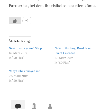
Partner ist, bei dem ihr risikolos bestellen könnt.
+2
Ähnliche Beiträge
New: „I am cycling“ Shop
New in the blog: Road Bike
14. März 2019
Event Calendar
In "50 Plus"
12. März 2019
In "50 Plus"
Why Cuba annoyed me
29. März 2019
In "50 Plus"