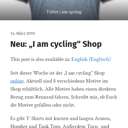
T-Shirt I am cycling
14. März 2019
Neu: „I am cycling“ Shop
This post is also available in:
English
(
Englisch
)
Seit dieser Woche ist der „I am cycling“ Shop
online
. Aktuell sind 8 verschiedene Motive im
Shop erhältlich. Alle Motive haben einen direkten
Bezug zum Rennrad fahren. Schreibt mir, ob Euch
die Motive gefallen oder nicht.
Es gibt T-Shirts mit kurzen und langen Armen,
Hoodies und Tank Tops. Außerdem Turn- und