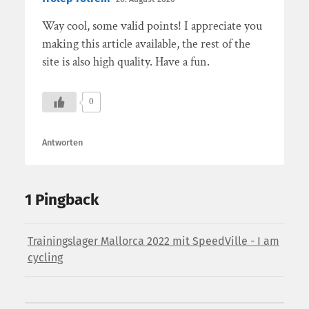
Way cool, some valid points! I appreciate you
making this article available, the rest of the
site is also high quality. Have a fun.
0
Antworten
1 Pingback
Trainingslager Mallorca 2022 mit SpeedVille - I am
cycling