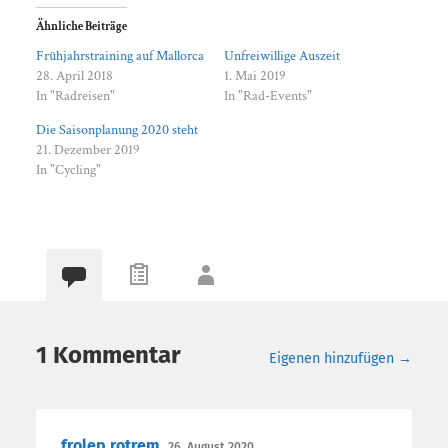
Ähnliche Beiträge
Frühjahrstraining auf Mallorca
Unfreiwillige Auszeit
28. April 2018
1. Mai 2019
In "Radreisen"
In "Rad-Events"
Die Saisonplanung 2020 steht
21. Dezember 2019
In "Cycling"
1 Kommentar
Eigenen hinzufügen →
frolep rotrem
26. August 2020