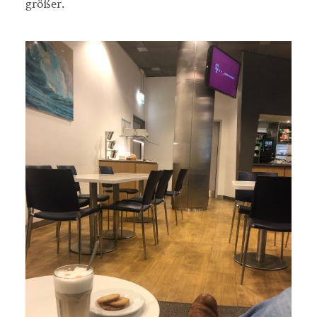
größer.