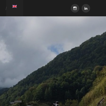
instagram
linkedin