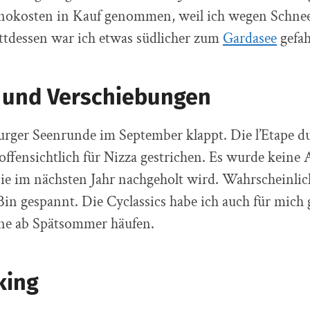
nokosten in Kauf genommen, weil ich wegen Schne
attdessen war ich etwas südlicher zum
Gardasee
gefah
e und Verschiebungen
rger Seenrunde im September klappt. Die l’Etape d
ffensichtlich für Nizza gestrichen. Es wurde keine 
ie im nächsten Jahr nachgeholt wird. Wahrscheinlic
Bin gespannt. Die Cyclassics habe ich auch für mich 
ine ab Spätsommer häufen.
king