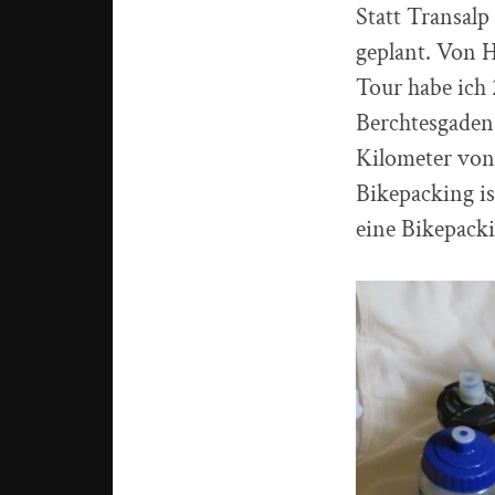
Statt Transalp
geplant. Von 
Tour habe ich
Berchtesgaden
Kilometer von
Bikepacking i
eine Bikepacki