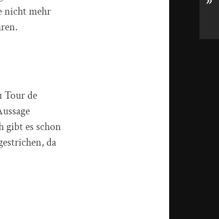
»
e nicht mehr
ren.
u Tour de
Aussage
h gibt es schon
gestrichen, da