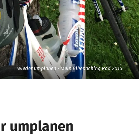
Wieder umplanen - Mein Bikepacking Rad 2016
r umplanen