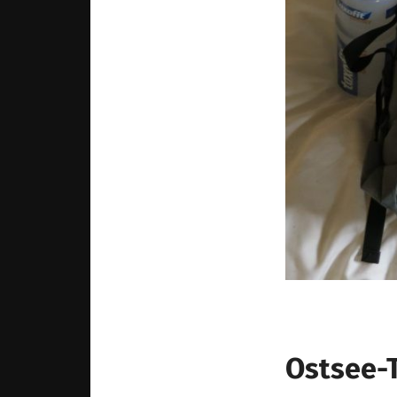
Ostsee-