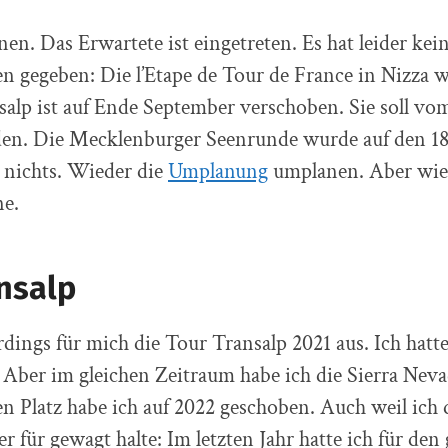
n. Das Erwartete ist eingetreten. Es hat leider kei
 gegeben: Die l’Etape de Tour de France in Nizza w
alp ist auf Ende September verschoben. Sie soll vom
inden. Die Mecklenburger Seenrunde wurde auf den 1
 nichts. Wieder die
Umplanung
umplanen. Aber wie 
ne.
nsalp
lerdings für mich die Tour Transalp 2021 aus. Ich hatt
. Aber im gleichen Zeitraum habe ich die Sierra Nev
n Platz habe ich auf 2022 geschoben. Auch weil ich
 für gewagt halte: Im letzten Jahr hatte ich für den 