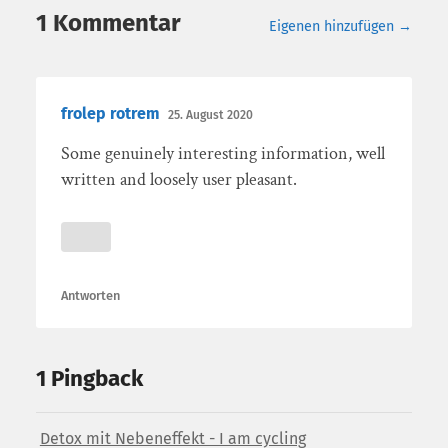
1 Kommentar
Eigenen hinzufügen →
frolep rotrem
25. August 2020
Some genuinely interesting information, well
written and loosely user pleasant.
Antworten
1 Pingback
Detox mit Nebeneffekt - I am cycling